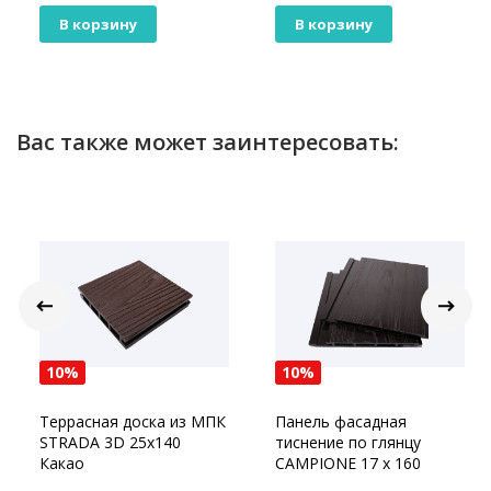
В корзину
В корзину
Вас также может заинтересовать:
10%
10%
Террасная доска из МПК
Панель фасадная
STRADA 3D 25x140
тиснение по глянцу
Какао
CAMPIONE 17 х 160
Шоколад