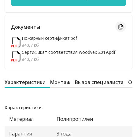
Документы
Пожарный сертификат.pdf
840,7 кб
Сертификат соответствия woodvex 2019.pdf
840,7 кб
Характеристики
Монтаж
Вызов специалиста
От
Характеристики:
Материал
Полипропилен
Гарантия
3 года