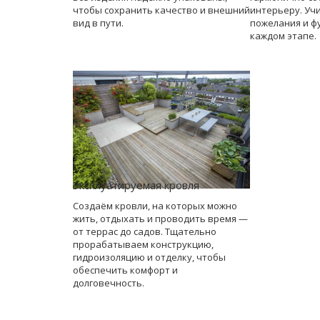
чтобы сохранить качество и внешний
интерьеру. Уч
вид в пути.
пожелания и ф
каждом этапе.
Эксплуатируемая кровля
Создаём кровли, на которых можно
жить, отдыхать и проводить время —
от террас до садов. Тщательно
прорабатываем конструкцию,
гидроизоляцию и отделку, чтобы
обеспечить комфорт и
долговечность.