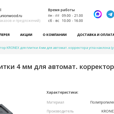
l
Время работы
пн - пт
09.00 - 21.00
unionwood.ru
заказов и предложений)
сб - вс
10.00 - 16.00
ЛЕРЕЯ
АКЦИИ
О КОМПАНИИ
ДОСТАВКА И ОПЛАТ
тор KRONEX для плитки 4 мм для автомат. корректора угла наклона (уп
тки 4 мм для автомат. корректора
Характеристики:
Материал
Полипропиле
Производитель
KRONE