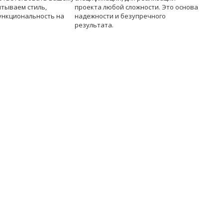
итываем стиль,
проекта любой сложности. Это основа
ункциональность на
надежности и безупречного
результата.