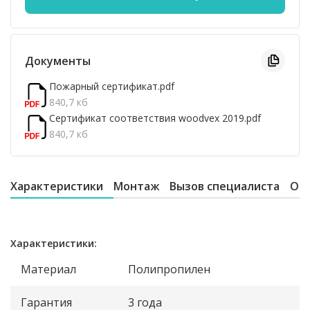
Документы
Пожарный сертификат.pdf
840,7 кб
Сертификат соответствия woodvex 2019.pdf
840,7 кб
Характеристики
Монтаж
Вызов специалиста
От
Характеристики:
Материал
Полипропилен
Гарантия
3 года