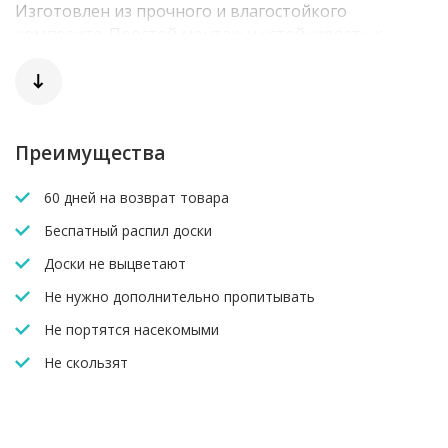
Изготовлен из прочного и влагостойкого
композита. Простой монтаж и устойчивость к
внешним воздействиям делают его незаменимым в
финишной отделке террас и фасадов.
Преимущества
60 дней на возврат товара
Беспатный распил доски
Доски не выцветают
Не нужно дополнительно пропитывать
Не портятся насекомыми
Не скользят