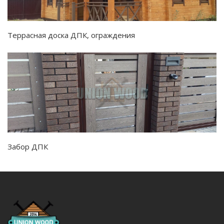
Террасная доска ДПК, ограждения
Забор ДПК