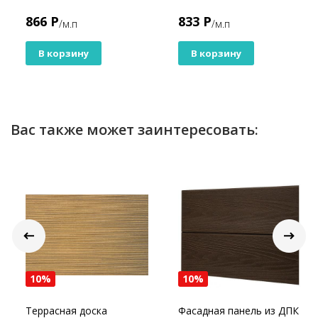
866 Р
833 Р
/м.п
/м.п
В корзину
В корзину
Вас также может заинтересовать:
10%
10%
Террасная доска
Фасадная панель из ДПК