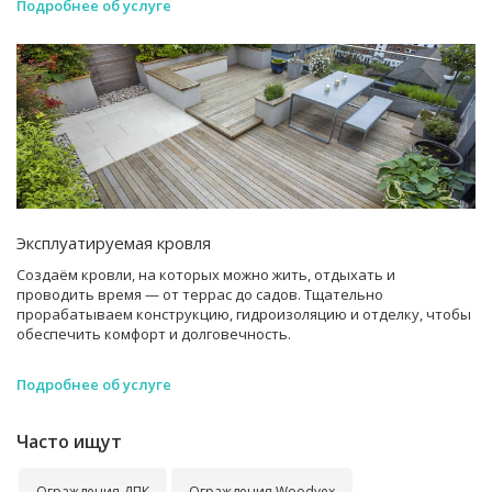
Подробнее об услуге
Эксплуатируемая кровля
Создаём кровли, на которых можно жить, отдыхать и
проводить время — от террас до садов. Тщательно
прорабатываем конструкцию, гидроизоляцию и отделку, чтобы
обеспечить комфорт и долговечность.
Подробнее об услуге
Часто ищут
Ограждения ДПК
Ограждения Woodvex