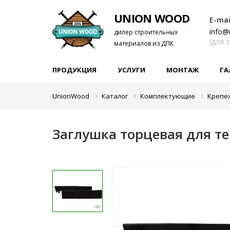
UNION WOOD
E-mai
info@
дилер строительных
(для 
материалов из ДПК
ПРОДУКЦИЯ
УСЛУГИ
МОНТАЖ
ГА
UnionWood
Каталог
Комплектующие
Крепе
Заглушка торцевая для т