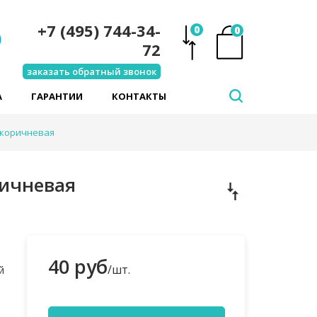
+7 (495) 744-34-
0
0
72
заказать обратный звонок
А
ГАРАНТИИ
КОНТАКТЫ
-коричневая
ричневая
40 руб
/шт.
й