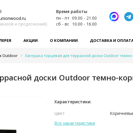
l
Время работы
пн - пт
09.00 - 21.00
unionwood.ru
заказов и предложений)
сб - вс
10.00 - 16.00
ЛЕРЕЯ
АКЦИИ
О КОМПАНИИ
ДОСТАВКА И ОПЛАТ
ж Outdoor
Заглушка торцевая для террасной доски Outdoor темно
еррасной доски Outdoor темно-ко
Характеристики:
Цвет
Коричневы
Все характеристики