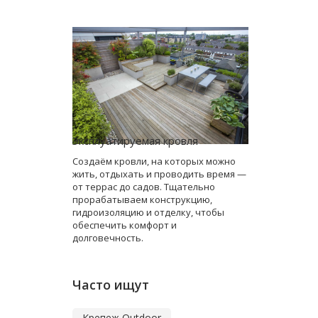
Эксплуатируемая кровля
Создаём кровли, на которых можно
жить, отдыхать и проводить время —
от террас до садов. Тщательно
прорабатываем конструкцию,
гидроизоляцию и отделку, чтобы
обеспечить комфорт и
долговечность.
Часто ищут
Крепеж Outdoor