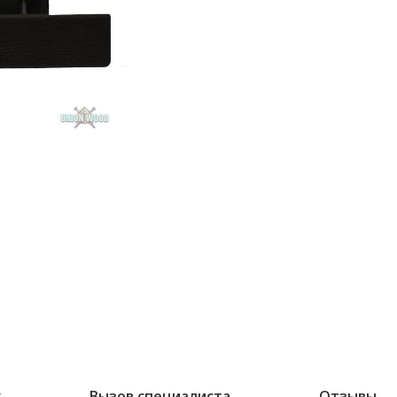
ж
Вызов специалиста
Отзывы