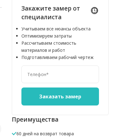
Закажите замер от
специалиста
Учитываем все нюансы объекта
Оптимизируем затраты
Рассчитываем стоимость
материалов и работ
Подготавливаем рабочий чертеж
10%
10%
Преимущества
60 дней на возврат товара
Стеклянные
Заборная
Полнотел