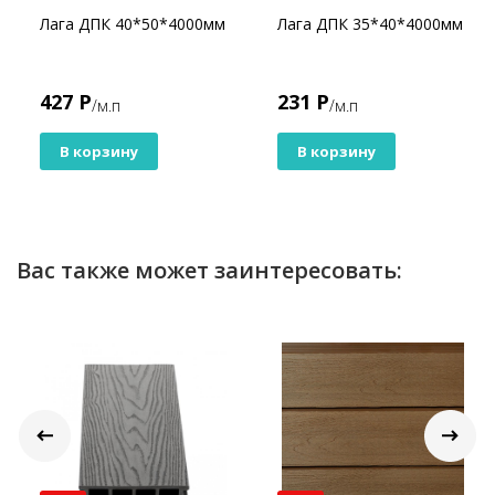
Лага ДПК 40*50*4000мм
Лага ДПК 35*40*4000мм
427 Р
231 Р
/м.п
/м.п
В корзину
В корзину
Вас также может заинтересовать: