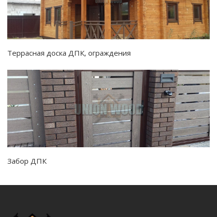
Террасная доска ДПК, ограждения
Забор ДПК