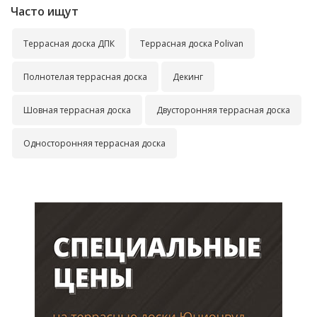
Часто ищут
Террасная доска ДПК
Террасная доска Polivan
Полнотелая террасная доска
Декинг
Шовная террасная доска
Двусторонняя террасная доска
Односторонняя террасная доска