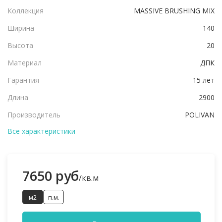
Коллекция
MASSIVE BRUSHING MIX
Ширина
140
Высота
20
Материал
ДПК
Гарантия
15 лет
Длина
2900
Производитель
POLIVAN
Все характеристики
7650 руб
/кв.м
м2
п.м.