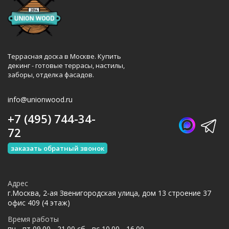
Террасная доска в Москве. Купить
декинг - готовые террасы, настилы,
заборы, отделка фасадов.
info@unionwood.ru
+7 (495) 744-34-
72
заказать обратный звонок
Адрес
г.Москва, 2-ая Звенигородская улица, дом 13 строение 37
офис 409 (4 этаж)
Время работы
пн - пт 09.00 - 21.00 сб - вс 10.00 - 16.00