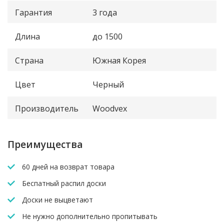
Гарантия
3 года
Длина
до 1500
Страна
Южная Корея
Цвет
Черный
Производитель
Woodvex
Преимущества
60 дней на возврат товара
Беспатный распил доски
Доски не выцветают
Не нужно дополнительно пропитывать