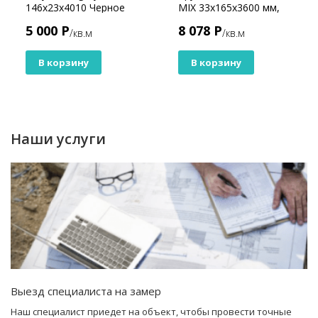
146х23х4010 Черное
MIX 33х165х3600 мм,
дерево
Snow Mix
5 000 Р
8 078 Р
/кв.м
/кв.м
В корзину
В корзину
Наши услуги
Выезд специалиста на замер
Наш специалист приедет на объект, чтобы провести точные