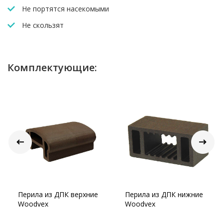
Не портятся насекомыми
Не скользят
Комплектующие:
Перила из ДПК верхние
Перила из ДПК нижние
Woodvex
Woodvex