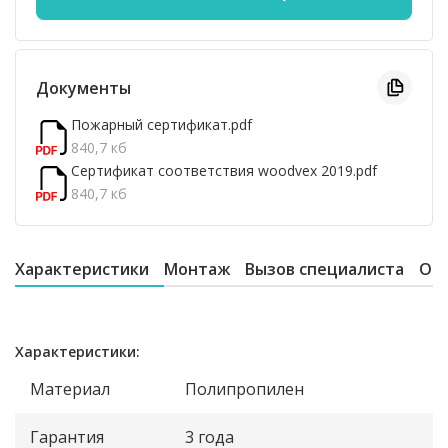
Документы
Пожарный сертификат.pdf
840,7 кб
Сертификат соответствия woodvex 2019.pdf
840,7 кб
Характеристики
Монтаж
Вызов специалиста
От
Характеристики:
Материал
Полипропилен
Гарантия
3 года