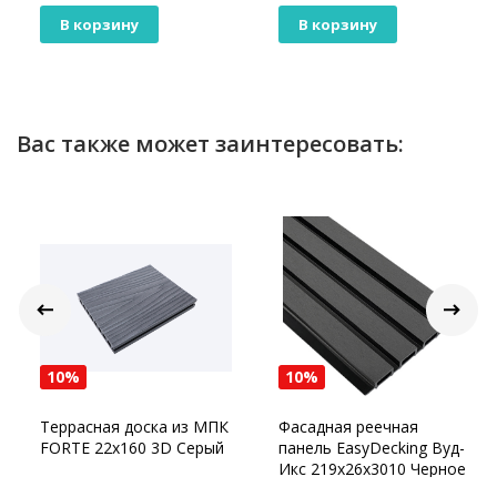
В корзину
В корзину
Вас также может заинтересовать:
10%
10%
Террасная доска из МПК
Фасадная реечная
FORTE 22x160 3D Серый
панель EasyDecking Вуд-
Икс 219х26х3010 Черное
дерево Шлифованная