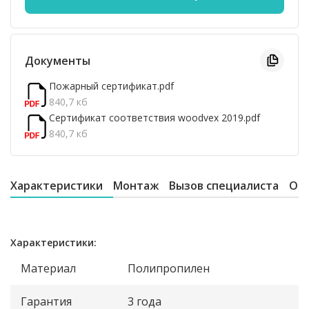
Документы
Пожарный сертификат.pdf
840,7 кб
Сертификат соответствия woodvex 2019.pdf
840,7 кб
Характеристики
Монтаж
Вызов специалиста
От
Характеристики:
Материал
Полипропилен
Гарантия
3 года