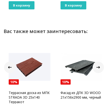
В корзину
В корзину
Вас также может заинтересовать:
10%
10%
Террасная доска из МПК
Фасад из ДПК 3D WOOD
STRADA 3D 25x140
21х156х2900 мм, черный
Терракот