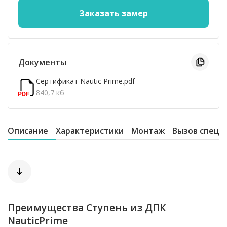
Документы
Сертификат Nautic Prime.pdf
840,7 кб
Описание
Характеристики
Монтаж
Вызов специ
Цвета: венге, коричневый, каштан, серый,
антрацит, слоновая кость.
Преимущества Ступень из ДПК
NauticPrime