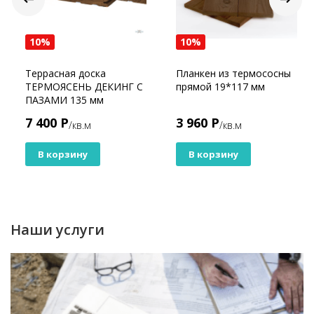
10%
10%
Террасная доска
Планкен из термососны
ТЕРМОЯСЕНЬ ДЕКИНГ С
прямой 19*117 мм
ПАЗАМИ 135 мм
7 400 Р
3 960 Р
/кв.м
/кв.м
В корзину
В корзину
Наши услуги