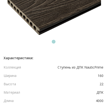
1
Характеристики:
Коллекция
Ступень из ДПК NauticPrime
Ширина
160
Высота
22
Материал
ДПК
Длина
4000