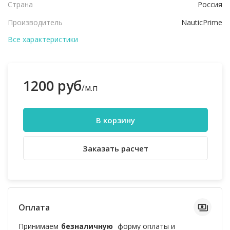
Страна
Россия
Производитель
NauticPrime
Все характеристики
1200 руб
/м.п
В корзину
Заказать расчет
Оплата
Принимаем
безналичную
форму оплаты и