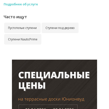
Подробнее об услуге
Часто ищут
Пустотелые ступени
Ступени под дерево
Ступени NauticPrime