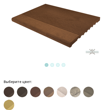
1
2
3
4
Выберите цвет: