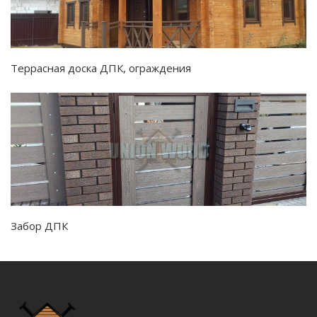
Террасная доска ДПК, ограждения
Забор ДПК