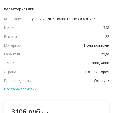
Характеристики:
Коллекция
Ступени из ДПК полнотелые WOODVEX SELECT
Ширина
348
Высота
22
Материал
Полипропилен
Гарантия
3 года
Длина
3000, 4000
Страна
Южная Корея
Производитель
Woodvex
Все характеристики
3106 руб
/м.п