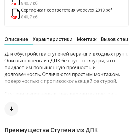
840,7 кб
Сертификат соответствия woodvex 2019.pdf
840,7 кб
Описание
Характеристики
Монтаж
Вызов специ
Для обустройства ступеней веранд и входных групп.
Они выполнены из ДПК без пустот внутри, что
придает им повышенную прочность и
долговечность. Отличаются простым монтажом,
поверхностью с противоскользящей фактурой.
Ступени выполнены в двух вариантах цветов –
коричневый и натуральный.
Преимущества ДПК:
✓ Долговечность
Преимущества Ступени из ДПК