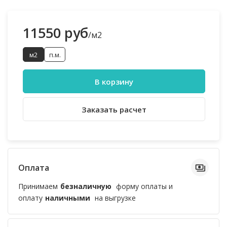
11550 руб
/м2
м2
п.м.
В корзину
Заказать расчет
Оплата
Принимаем
безналичную
форму оплаты и
оплату
наличными
на выгрузке