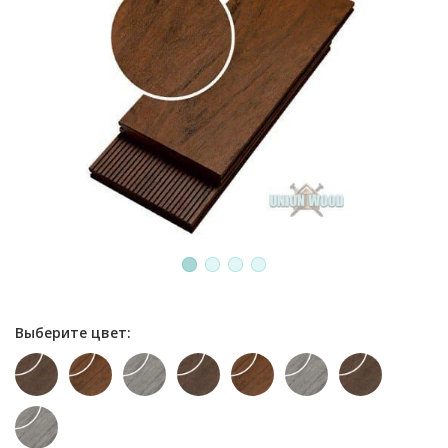
1
2
3
4
Выберите цвет: