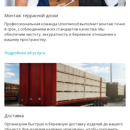
Монтаж террасной доски
Профессиональная команда Unionwood выполнит монтаж точно
в срок, с соблюдением всех стандартов качества. Мы
обеспечим чистоту, аккуратность и бережное отношение к
вашему пространству.
Подробнее об услуге
Доставка
Организуем быструю и бережную доставку изделий до вашего
объекта. Все изделия надежно упакованы, чтобы сохранить