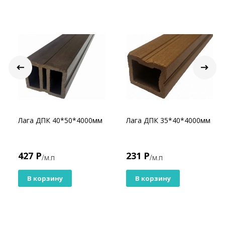
Лага ДПК 40*50*4000мм
Лага ДПК 35*40*4000мм
427 Р
231 Р
/м.п
/м.п
В корзину
В корзину