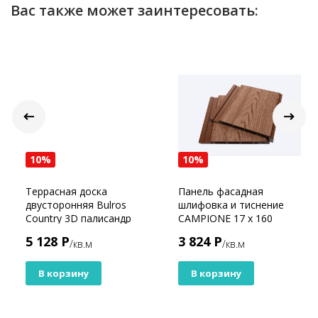
Вас также может заинтересовать:
10%
10%
Террасная доска
Панель фасадная
двусторонняя Bulros
шлифовка и тиснение
Country 3D палисандр
CAMPIONE 17 х 160
Бронза
5 128 Р
3 824 Р
/кв.м
/кв.м
В корзину
В корзину