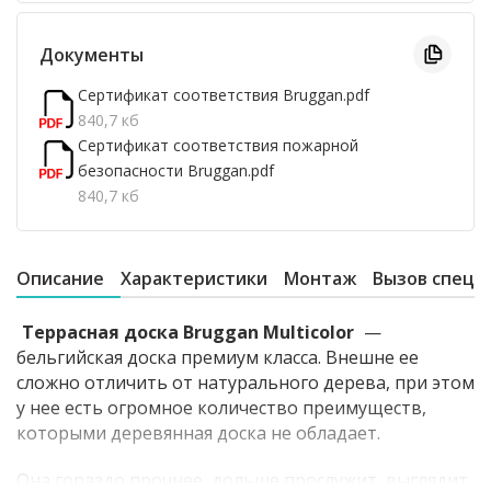
Документы
Сертификат соответствия Bruggan.pdf
840,7 кб
Сертификат соответствия пожарной
безопасности Bruggan.pdf
840,7 кб
Описание
Характеристики
Монтаж
Вызов специ
Террасная доска Bruggan Multicolor
—
бельгийская доска премиум класса. Внешне ее
сложно отличить от натурального дерева, при этом
у нее есть огромное количество преимуществ,
которыми деревянная доска не обладает.
Она гораздо прочнее, дольше прослужит, выглядит