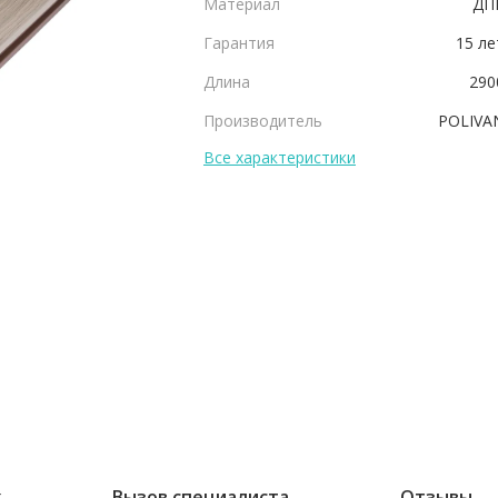
Материал
ДП
Гарантия
15 ле
Длина
290
Производитель
POLIVA
Все характеристики
ж
Вызов специалиста
Отзывы