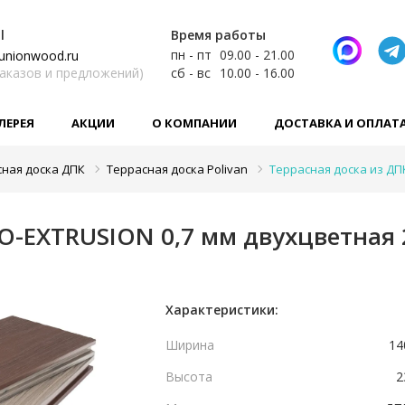
l
Время работы
пн - пт
09.00 - 21.00
unionwood.ru
заказов и предложений)
сб - вс
10.00 - 16.00
ЛЕРЕЯ
АКЦИИ
О КОМПАНИИ
ДОСТАВКА И ОПЛАТ
сная доска ДПК
Террасная доска Polivan
Террасная доска из ДП
CO-EXTRUSION 0,7 мм двухцветная
Характеристики:
Ширина
14
Высота
2