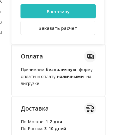
К
В корзину
т
0
Заказать расчет
N
Оплата
Принимаем
безналичную
форму
оплаты и оплату
наличными
на
выгрузке
Доставка
По Москве:
1-2 дня
По России:
3-10 дней