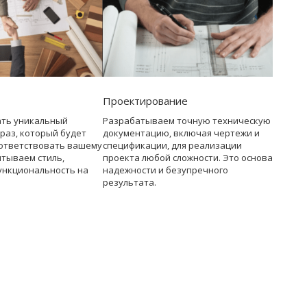
Проектирование
ать уникальный
Разрабатываем точную техническую
раз, который будет
документацию, включая чертежи и
ответствовать вашему
спецификации, для реализации
итываем стиль,
проекта любой сложности. Это основа
ункциональность на
надежности и безупречного
результата.