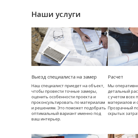
Наши услуги
Выезд специалиста на замер
Расчет
Наш специалист приедет на объект,
Мы оперативн
чтобы провести точные замеры,
детальный рас
оценить особенности проекта и
с учетом всех 
проконсультировать по материалам
материалов и 
и решениям. Это поможет подобрать
Прозрачный по
оптимальный вариант именно под
скрытых затра
ваш интерьер.