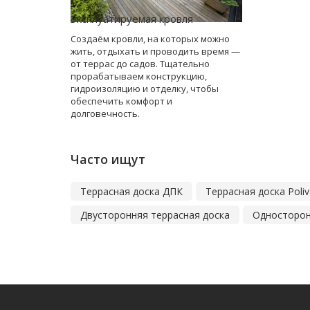
Эксплуатируемая кровля
Создаём кровли, на которых можно
жить, отдыхать и проводить время —
от террас до садов. Тщательно
прорабатываем конструкцию,
гидроизоляцию и отделку, чтобы
обеспечить комфорт и
долговечность.
Часто ищут
Террасная доска ДПК
Террасная доска Poli
Двусторонняя террасная доска
Односторон