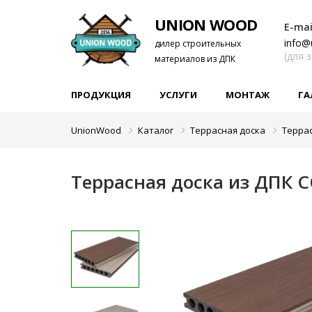
UNION WOOD
E-mai
info@
дилер строительных
(для 
материалов из ДПК
ПРОДУКЦИЯ
УСЛУГИ
МОНТАЖ
ГА
UnionWood
Каталог
Террасная доска
Терра
Террасная доска из ДПК 