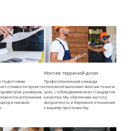
Монтаж террасной доски
о подготовим
Профессиональная команда
чет стоимости проекта
Unionwood выполнит монтаж точно в
параметров: размеров,
срок, с соблюдением всех стандартов
сложности исполнения.
качества. Мы обеспечим чистоту,
дход и никаких
аккуратность и бережное отношение
т.
к вашему пространству.