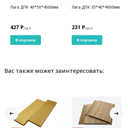
Лага ДПК 40*50*4000мм
Лага ДПК 35*40*4000мм
427 Р
231 Р
/м.п
/м.п
В корзину
В корзину
Вас также может заинтересовать: