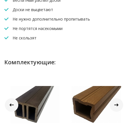
Беспатный распил доски
Доски не выцветают
Не нужно дополнительно пропитывать
Не портятся насекомыми
Не скользят
Комплектующие: