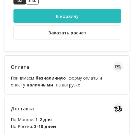
м2
п.м.
В корзину
Заказать расчет
Оплата
Принимаем
безналичную
форму оплаты и
оплату
наличными
на выгрузке
Доставка
По Москве:
1-2 дня
По России:
3-10 дней