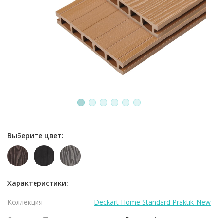
1
2
3
4
5
6
Выберите цвет:
Характеристики:
Коллекция
Deckart Home Standard Praktik-New