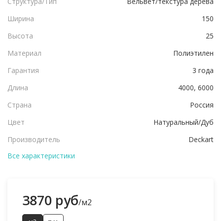
Структура/Тип
Вельвет/текстура дерева
Ширина
150
Высота
25
Материал
Полиэтилен
Гарантия
3 года
Длина
4000, 6000
Страна
Россия
Цвет
Натуральный/Дуб
Производитель
Deckart
Все характеристики
3870 руб
/м2