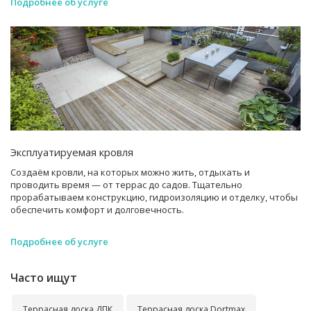
Подробнее об услуге
Эксплуатируемая кровля
Создаём кровли, на которых можно жить, отдыхать и
проводить время — от террас до садов. Тщательно
прорабатываем конструкцию, гидроизоляцию и отделку, чтобы
обеспечить комфорт и долговечность.
Подробнее об услуге
Часто ищут
Террасная доска ДПК
Террасная доска Dortmax