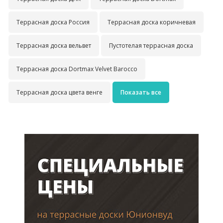
Террасная доска Россия
Террасная доска коричневая
Террасная доска вельвет
Пустотелая террасная доска
Террасная доска Dortmax Velvet Barocco
Террасная доска цвета венге
Показать все