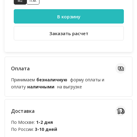
м2
п.м.
В корзину
Заказать расчет
Оплата
Принимаем
безналичную
форму оплаты и
оплату
наличными
на выгрузке
Доставка
По Москве:
1-2 дня
По России:
3-10 дней