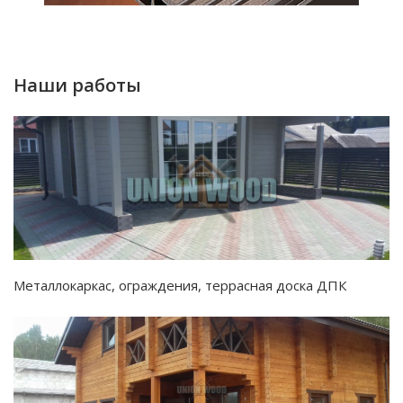
Наши работы
Металлокаркас, ограждения, террасная доска ДПК