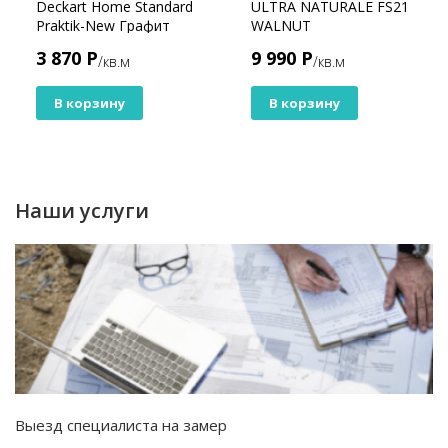
Deckart Home Standard
ULTRA NATURALE FS21
Praktik-New Графит
WALNUT
3 870 Р
9 990 Р
/кв.м
/кв.м
В корзину
В корзину
Наши услуги
Выезд специалиста на замер