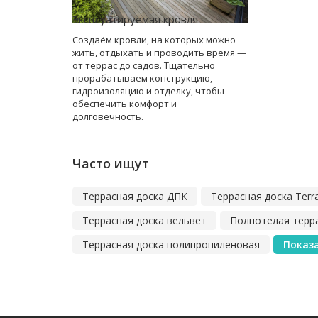
Эксплуатируемая кровля
Создаём кровли, на которых можно
жить, отдыхать и проводить время —
от террас до садов. Тщательно
прорабатываем конструкцию,
гидроизоляцию и отделку, чтобы
обеспечить комфорт и
долговечность.
Часто ищут
Террасная доска ДПК
Террасная доска Terr
Террасная доска вельвет
Полнотелая терр
Террасная доска полипропиленовая
Показа