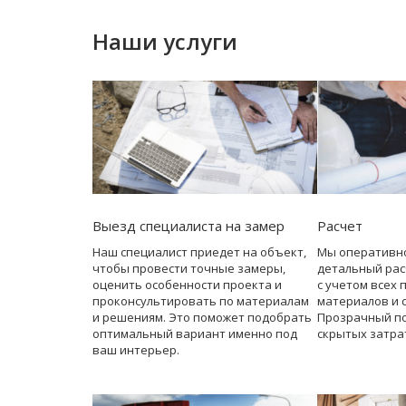
Наши услуги
Выезд специалиста на замер
Расчет
Наш специалист приедет на объект,
Мы оперативн
чтобы провести точные замеры,
детальный рас
оценить особенности проекта и
с учетом всех 
проконсультировать по материалам
материалов и 
и решениям. Это поможет подобрать
Прозрачный по
оптимальный вариант именно под
скрытых затра
ваш интерьер.