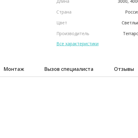
Длина
3000, 400
Страна
Росси
Цвет
Светлы
Производитель
Terrapo
Все характеристики
Монтаж
Вызов специалиста
Отзывы