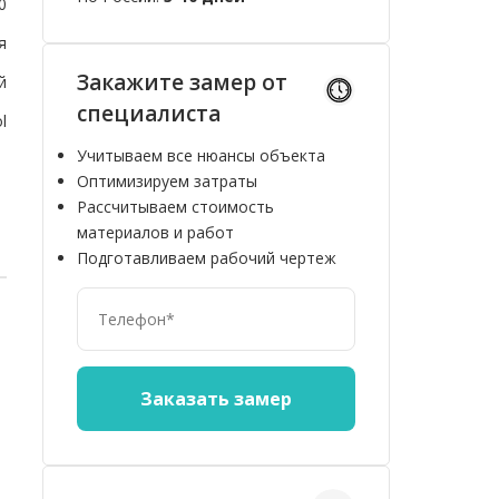
0
я
Закажите замер от
й
специалиста
l
Учитываем все нюансы объекта
Оптимизируем затраты
Рассчитываем стоимость
материалов и работ
Подготавливаем рабочий чертеж