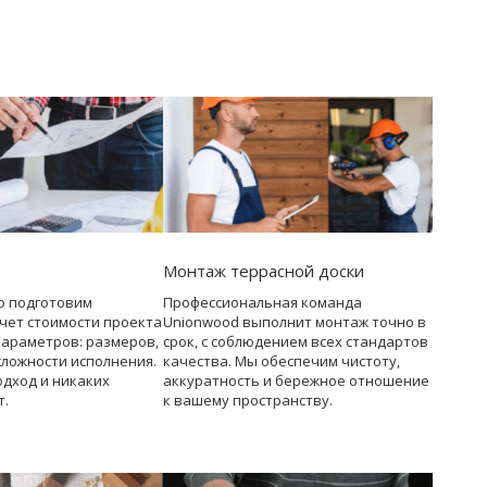
Монтаж террасной доски
о подготовим
Профессиональная команда
чет стоимости проекта
Unionwood выполнит монтаж точно в
параметров: размеров,
срок, с соблюдением всех стандартов
сложности исполнения.
качества. Мы обеспечим чистоту,
дход и никаких
аккуратность и бережное отношение
т.
к вашему пространству.