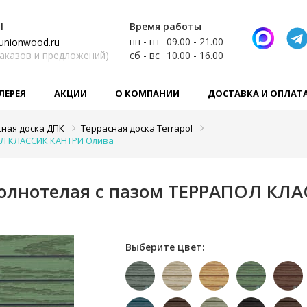
l
Время работы
пн - пт
09.00 - 21.00
unionwood.ru
заказов и предложений)
сб - вс
10.00 - 16.00
ЛЕРЕЯ
АКЦИИ
О КОМПАНИИ
ДОСТАВКА И ОПЛАТ
сная доска ДПК
Террасная доска Terrapol
ПОЛ КЛАССИК КАНТРИ Олива
полнотелая с пазом ТЕРРАПОЛ КЛ
Выберите цвет: