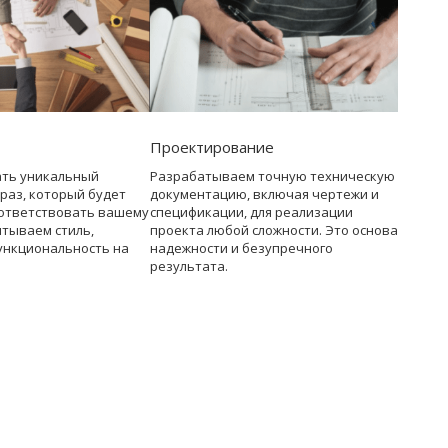
Проектирование
ать уникальный
Разрабатываем точную техническую
раз, который будет
документацию, включая чертежи и
ответствовать вашему
спецификации, для реализации
итываем стиль,
проекта любой сложности. Это основа
ункциональность на
надежности и безупречного
результата.