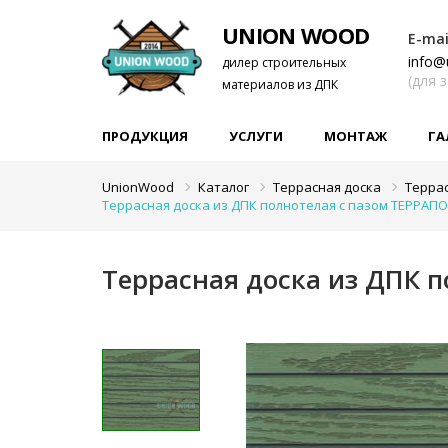
UNION WOOD
E-mai
info@
дилер строительных
(для 
материалов из ДПК
ПРОДУКЦИЯ
УСЛУГИ
МОНТАЖ
ГА
UnionWood
Каталог
Террасная доска
Терра
Террасная доска из ДПК полнотелая с пазом ТЕРРА
Террасная доска из ДПК 