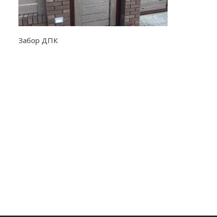
Забор ДПК