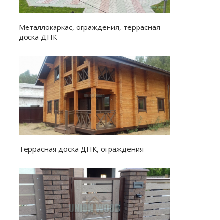
Металлокаркас, ограждения, террасная
доска ДПК
Террасная доска ДПК, ограждения