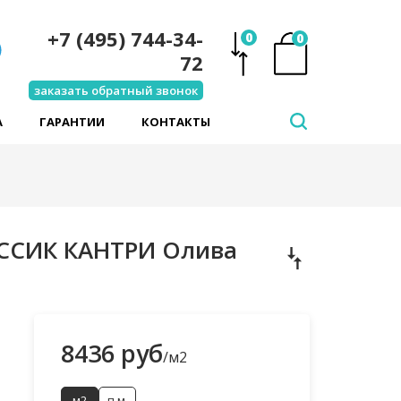
+7 (495) 744-34-
0
0
72
заказать обратный звонок
А
ГАРАНТИИ
КОНТАКТЫ
АССИК КАНТРИ Олива
8436 руб
/м2
м2
п.м.