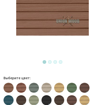
1
2
3
4
Выберите цвет: