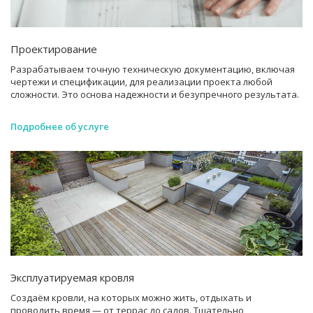
Проектирование
Разрабатываем точную техническую документацию, включая
чертежи и спецификации, для реализации проекта любой
сложности. Это основа надежности и безупречного результата.
Подробнее об услуге
Эксплуатируемая кровля
Создаём кровли, на которых можно жить, отдыхать и
проводить время — от террас до садов. Тщательно