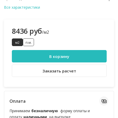
Все характеристики
8436 руб
/м2
м2
п.м.
В корзину
Заказать расчет
Оплата
Принимаем
безналичную
форму оплаты и
оплату
наличными
на выгрузке