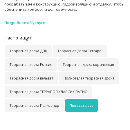
прорабатываем конструкцию, гидроизоляцию и отделку, чтобы
обеспечить комфорт и долговечность.
Подробнее об услуге
Часто ищут
Террасная доска ДПК
Террасная доска Terrapol
Террасная доска Россия
Террасная доска коричневая
Террасная доска вельвет
Полнотелая террасная доска
Террасная доска ТЕРРАПОЛ КЛАССИК ПАТИО
Террасная доска Палисандр
Показать все