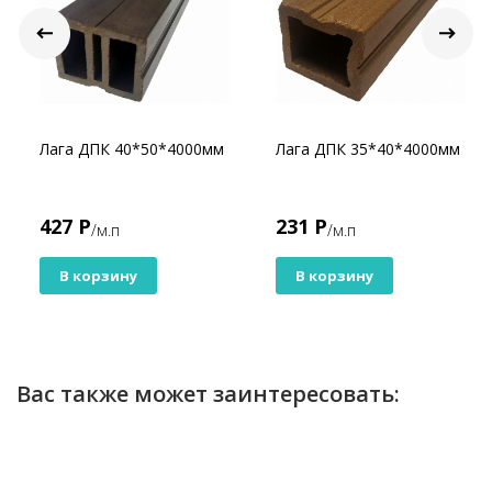
Лага ДПК 40*50*4000мм
Лага ДПК 35*40*4000мм
427 Р
231 Р
/м.п
/м.п
В корзину
В корзину
Вас также может заинтересовать: