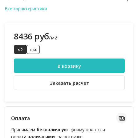
Все характеристики
8436 руб
/м2
м2
п.м.
В корзину
Заказать расчет
Оплата
Принимаем
безналичную
форму оплаты и
оплату
наличными
на выгрузке