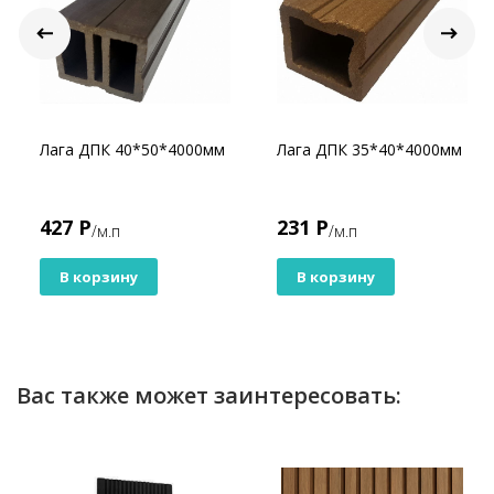
Лага ДПК 40*50*4000мм
Лага ДПК 35*40*4000мм
427 Р
231 Р
/м.п
/м.п
В корзину
В корзину
Вас также может заинтересовать: