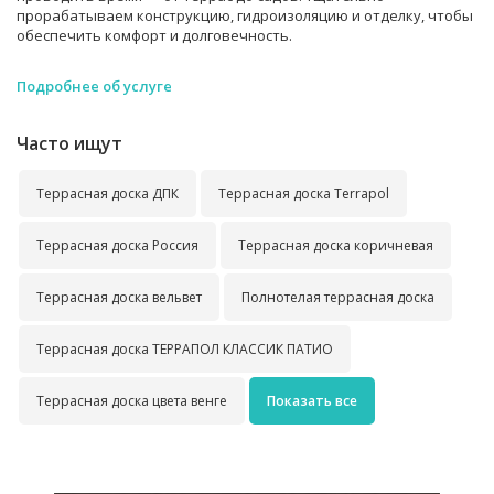
прорабатываем конструкцию, гидроизоляцию и отделку, чтобы
обеспечить комфорт и долговечность.
Подробнее об услуге
Часто ищут
Террасная доска ДПК
Террасная доска Terrapol
Террасная доска Россия
Террасная доска коричневая
Террасная доска вельвет
Полнотелая террасная доска
Террасная доска ТЕРРАПОЛ КЛАССИК ПАТИО
Террасная доска цвета венге
Показать все