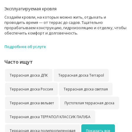
Эксплуатируемая кровля
Создаём кровли, на которых можно жить, отдыхать и
проводить время — от террас до садов. Тщательно
прорабатываем конструкцию, гидроизоляцию и отделку, чтобы
обеспечить комфорт и долговечность.
Подробнее об услуге
Часто ищут
Террасная доска ДПК
Террасная доска Terrapol
Террасная доска Россия
Террасная доска светлая
Террасная доска вельвет
Пустотелая террасная доска
Террасная доска ТЕРРАПОЛ КЛАССИК ПАЛУБА
Террасная доска полипропиленовая
Показать все