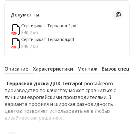
Документы
Сертификат Террапол 2.pdf
840,7 кб
Сертификат Террапол.pdf
840,7 кб
Описание
Характеристики
Монтаж
Вызов специ
Террасная доска ДПК Terrapol
российсеого
производства по качеству может сравниться с
лучшими европейскими производителями. 3
варианта профиля и широкая разновидность
цветов позволяет использовать ее в любых
дизайнерских решениях.
Terrapol Палуба это профиль с мелким