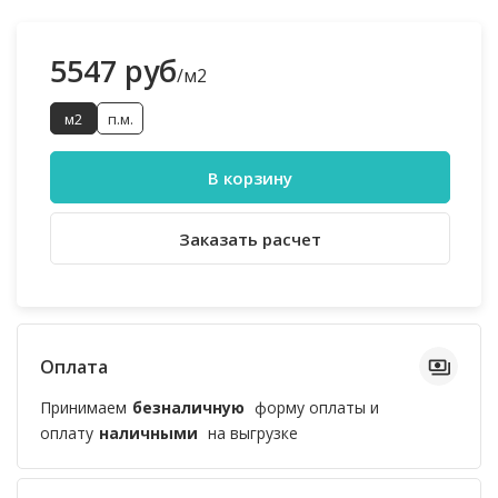
5547 руб
/м2
м2
п.м.
В корзину
Заказать расчет
Оплата
Принимаем
безналичную
форму оплаты и
оплату
наличными
на выгрузке