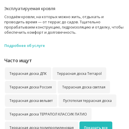
Эксплуатируемая кровля
Создаём кровли, на которых можно жить, отдыхать и
проводить время — от террас до садов. Тщательно
прорабатываем конструкцию, гидроизоляцию и отделку, чтобы
обеспечить комфорт и долговечность.
Подробнее об услуге
Часто ищут
Террасная доска ДПК
Террасная доска Terrapol
Террасная доска Россия
Террасная доска светлая
Террасная доска вельвет
Пустотелая террасная доска
Террасная доска ТЕРРАПОЛ КЛАССИК ПАТИО
Террасная доска полипропиленовая
Показать все