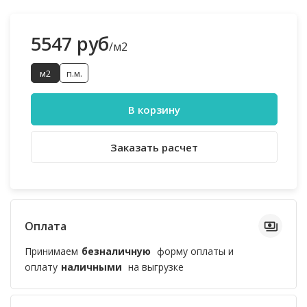
5547 руб
/м2
м2
п.м.
В корзину
Заказать расчет
Оплата
Принимаем
безналичную
форму оплаты и
оплату
наличными
на выгрузке