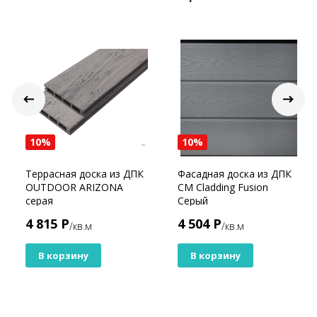
10%
10%
Террасная доска из ДПК
Фасадная доска из ДПК
OUTDOOR ARIZONA
CM Cladding Fusion
серая
Серый
4 815 Р
4 504 Р
/кв.м
/кв.м
В корзину
В корзину