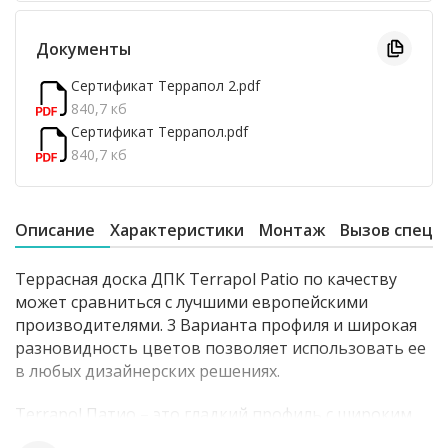
Документы
Сертификат Террапол 2.pdf
840,7 кб
Сертификат Террапол.pdf
840,7 кб
Описание
Характеристики
Монтаж
Вызов специ
Террасная доска ДПК Terrapol Patio по качеству
может сравниться с лучшими европейскими
производителями. 3 Варианта профиля и широкая
разновидность цветов позволяет использовать ее
в любых дизайнерских решениях.
Terrapol Патио – это гладкий профиль с широким
вельветом.