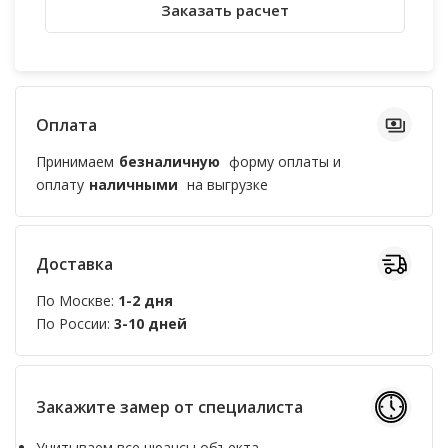
Заказать расчет
Оплата
Принимаем
безналичную
форму оплаты и
оплату
наличными
на выгрузке
Доставка
По Москве:
1-2 дня
По России:
3-10 дней
Закажите замер от специалиста
Учитываем все нюансы объекта