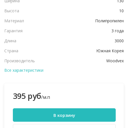
Ширина
130
Высота
10
Материал
Полипропилен
Гарантия
3 года
Длина
3000
Страна
Южная Корея
Производитель
Woodvex
Все характеристики
395 руб
/м.п
В корзину