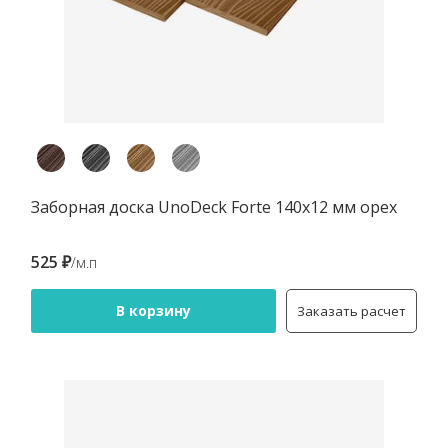
Заборная доска UnoDeck Forte 140х12 мм орех
525 ₽
/м.п
В корзину
Заказать расчет