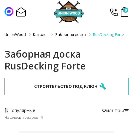
0
UnionWood
Каталог
Заборная доска
RusDecking Forte
Заборная доска
RusDecking Forte
СТРОИТЕЛЬСТВО ПОД КЛЮЧ
Популярные
Фильтры
Нашлось товаров:
4