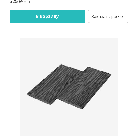
525 ₽
/м.п
В корзину
Заказать расчет