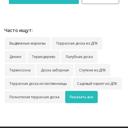
Часто ищут:
Выдвижные маркизы
Террасная доска из ДПК
Декинг
Термодерево
Палубная доска
Термососна
Доска заборная
Ступени из ДПК
Террасная доска из лиственницы
Садовый паркет из ДПК
Полнотелая террасная доска
Показать все