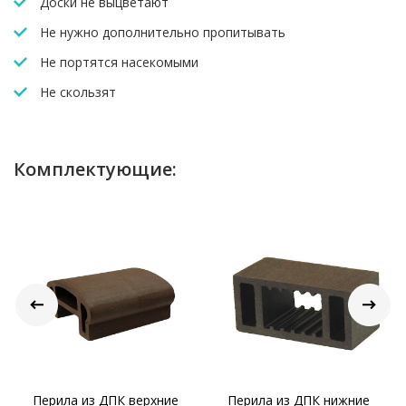
исключительные свойства на долгие годы.
Доски не выцветают
Не нужно дополнительно пропитывать
Не портятся насекомыми
Не скользят
Комплектующие:
Перила из ДПК верхние
Перила из ДПК нижние