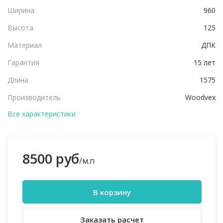
Ширина
960
Высота
125
Материал
ДПК
Гарантия
15 лет
Длина
1575
Производитель
Woodvex
Все характеристики
8500 руб
/м.п
В корзину
Заказать расчет