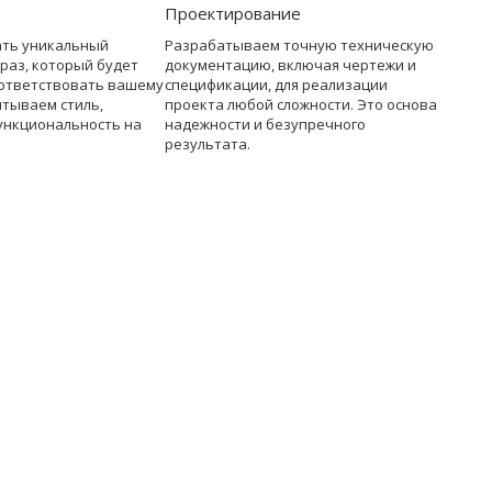
Проектирование
ать уникальный
Разрабатываем точную техническую
раз, который будет
документацию, включая чертежи и
ответствовать вашему
спецификации, для реализации
итываем стиль,
проекта любой сложности. Это основа
ункциональность на
надежности и безупречного
результата.