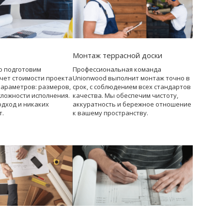
Монтаж террасной доски
о подготовим
Профессиональная команда
чет стоимости проекта
Unionwood выполнит монтаж точно в
параметров: размеров,
срок, с соблюдением всех стандартов
сложности исполнения.
качества. Мы обеспечим чистоту,
дход и никаких
аккуратность и бережное отношение
т.
к вашему пространству.