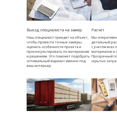
Выезд специалиста на замер
Расчет
Наш специалист приедет на объект,
Мы оперативн
чтобы провести точные замеры,
детальный рас
оценить особенности проекта и
с учетом всех 
проконсультировать по материалам
материалов и 
и решениям. Это поможет подобрать
Прозрачный по
оптимальный вариант именно под
скрытых затра
ваш интерьер.