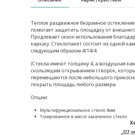
Теплое раздвижное безрамное остекление
помогает защитить площадку от внешнего 
Продлевает сезон использования благодар
каркасу. Стеклопакет состоит из одной ка
следующим образом 4/14/4.
(Стекла имеют толщину 4, а воздушная ка
скользящим открыванием створок, которы
перемещаются после небольшого прикосно
покрыть площадь любого размера.
Опции:
Мультифункциональное стекло 8мм
Тонированное в массе закаленное стекло
Х