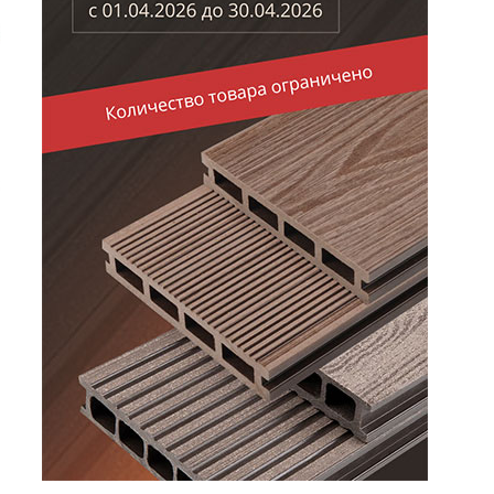
10%
10%