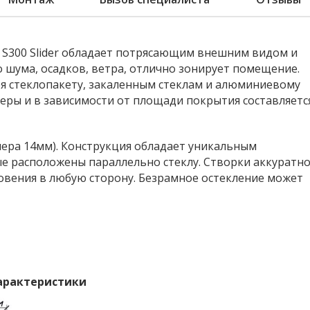
 S300 Slider обладает потрясающим внешним видом и
шума, осадков, ветра, отлично зонирует помещение.
я стеклопакету, закаленным стеклам и алюминиевому
меры и в зависимости от площади покрытия составляетс
мера 14мм). Конструкция обладает уникальным
е расположены параллельно стеклу. Створки аккуратн
вения в любую сторону. Безрамное остекление может
арактеристики