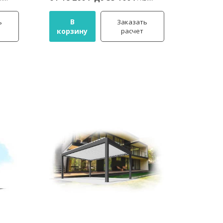
В
ь
Заказать
корзину
расчет