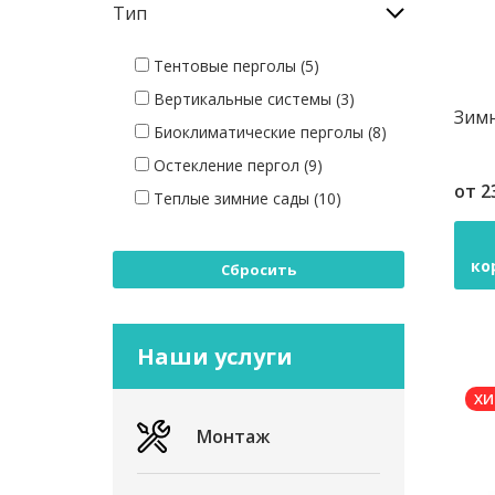
Тип
Тентовые перголы (5)
Вертикальные системы (3)
Зимн
Биоклиматические перголы (8)
Остекление пергол (9)
от
2
Теплые зимние сады (10)
ко
Сбросить
Наши услуги
ХИ
Монтаж