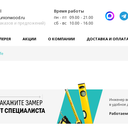
l
Время работы
пн - пт
09.00 - 21.00
unionwood.ru
заказов и предложений)
сб - вс
10.00 - 16.00
ЛЕРЕЯ
АКЦИИ
О КОМПАНИИ
ДОСТАВКА И ОПЛАТ
fe