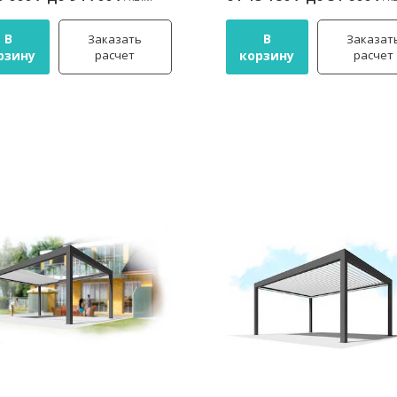
В
В
Заказать
Заказат
рзину
расчет
корзину
расчет