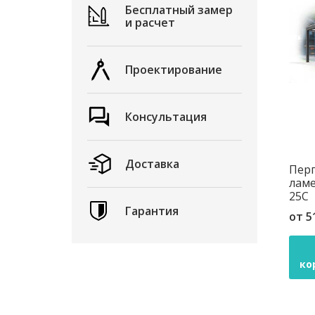
Бесплатный замер
и расчет
Проектирование
Консультация
Доставка
Перг
ламе
25C
Гарантия
от
5
ко