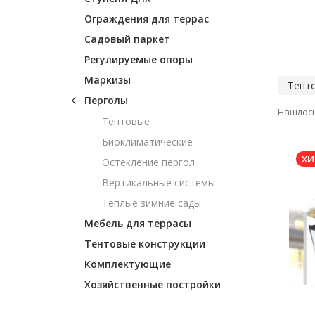
Ограждения для террас
Садовый паркет
Регулируемые опоры
Маркизы
Тент
Перголы
Нашлось
Тентовые
Биоклиматические
ХИ
Остекление пергол
Вертикальные системы
Теплые зимние сады
Мебель для террасы
Тентовые конструкции
Комплектующие
Хозяйственные постройки