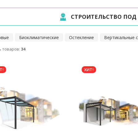
СТРОИТЕЛЬСТВО ПОД
овые
Биоклиматические
Остекление
Вертикальные 
 товаров:
34
Т!
ХИТ!