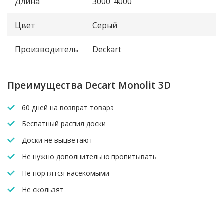
Длина
3000, 4000
Цвет
Серый
Производитель
Deckart
Преимущества Decart Monolit 3D
60 дней на возврат товара
Беспатный распил доски
Доски не выцветают
Не нужно дополнительно пропитывать
Не портятся насекомыми
Не скользят