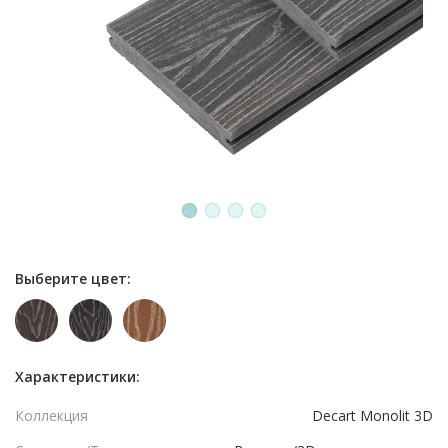
1
2
3
4
Выберите цвет:
Характеристики:
Коллекция
Decart Monolit 3D