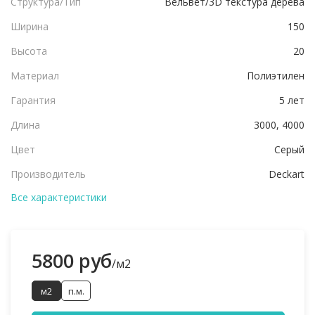
Структура/Тип
Вельвет/3D текстура дерева
Ширина
150
Высота
20
Материал
Полиэтилен
Гарантия
5 лет
Длина
3000, 4000
Цвет
Серый
Производитель
Deckart
Все характеристики
5800 руб
/м2
м2
п.м.