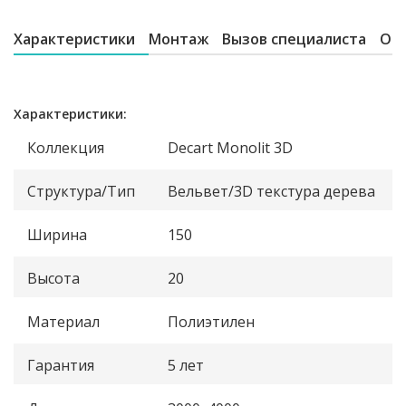
Характеристики
Монтаж
Вызов специалиста
От
Характеристики:
Коллекция
Decart Monolit 3D
Структура/Тип
Вельвет/3D текстура дерева
Ширина
150
Высота
20
Материал
Полиэтилен
Гарантия
5 лет