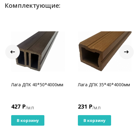
Комплектующие:
Лага ДПК 40*50*4000мм
Лага ДПК 35*40*4000мм
427 Р
231 Р
/м.п
/м.п
В корзину
В корзину