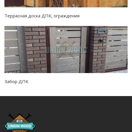
Террасная доска ДПК, ограждения
Забор ДПК