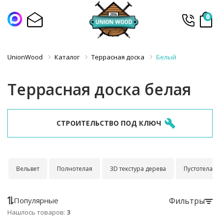
0
UnionWood
Каталог
Террасная доска
Белый
Террасная доска белая
СТРОИТЕЛЬСТВО ПОД КЛЮЧ
Вельвет
Полнотелая
3D текстура дерева
Пустотелая
Популярные
Фильтры
Нашлось товаров:
3