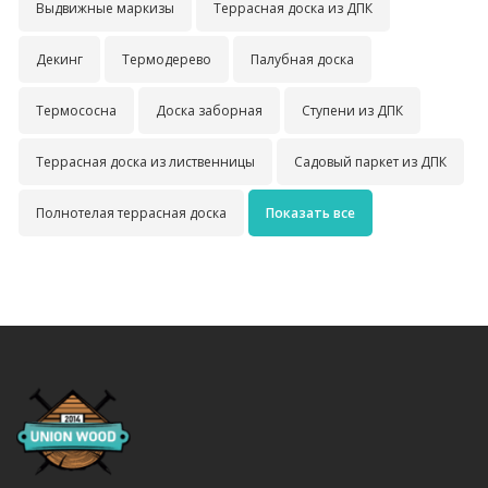
Выдвижные маркизы
Террасная доска из ДПК
Декинг
Термодерево
Палубная доска
Термососна
Доска заборная
Ступени из ДПК
Террасная доска из лиственницы
Садовый паркет из ДПК
Полнотелая террасная доска
Показать все