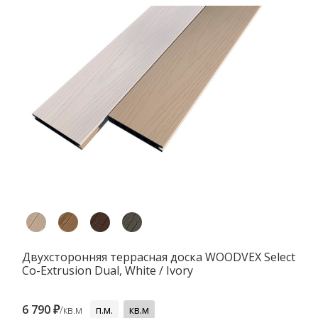
Двухсторонняя террасная доска WOODVEX Select
Co-Extrusion Dual, White / Ivory
6 790 ₽
/кв.м
п.м.
кв.м