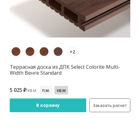
+2
Террасная доска из ДПК Select Colorite Multi-
Width Венге Standard
5 025 ₽
/кв.м
п.м.
кв.м
В корзину
Заказать расчет