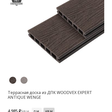
Террасная доска из ДПК WOODVEX EXPERT
ANTIQUE WENGE
4 985 ₽
/кв.м
п.м.
кв.м