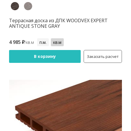
Террасная доска из ДПК WOODVEX EXPERT
ANTIQUE STONE GRAY
4 985 ₽
/кв.м
п.м.
кв.м
В корзину
Заказать расчет