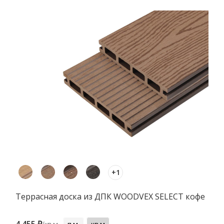
+1
Террасная доска из ДПК WOODVEX SELECT кофе