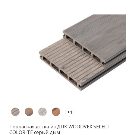
+1
Террасная доска из ДПК WOODVEX SELECT
COLORITE серый дым