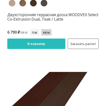
Двухсторонняя террасная доска WOODVEX Select
Co-Extrusion Dual, Teak / Latte
6 790 ₽
/кв.м
п.м.
кв.м
В корзину
Заказать расчет