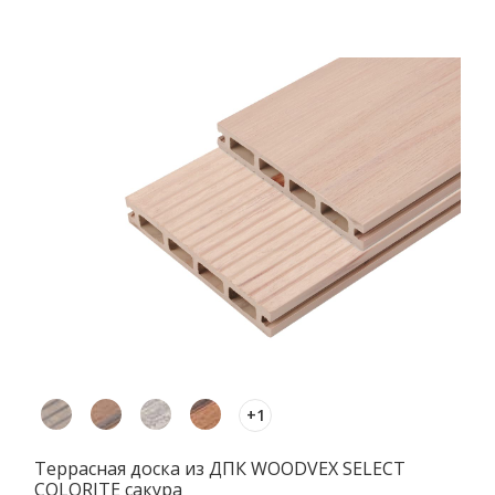
+1
Террасная доска из ДПК WOODVEX SELECT
COLORITE сакура