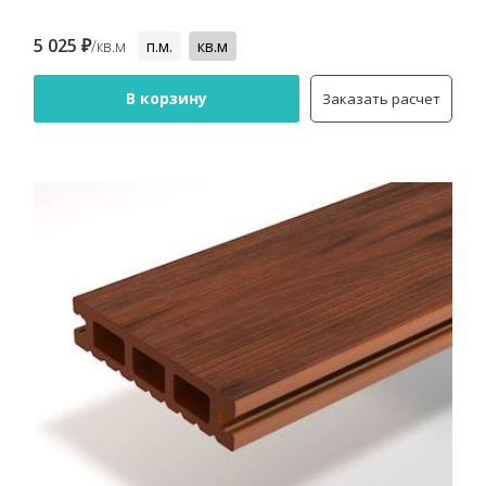
5 025 ₽
/кв.м
п.м.
кв.м
В корзину
Заказать расчет