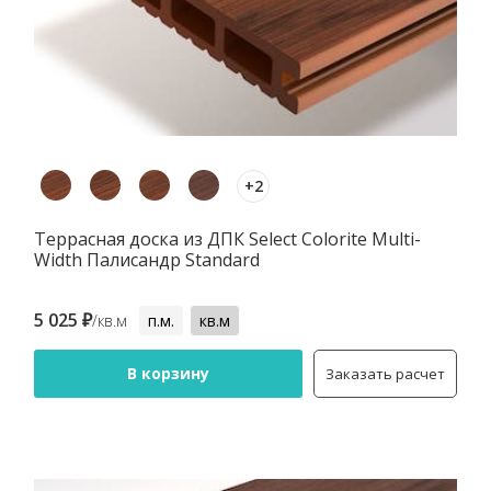
+2
Террасная доска из ДПК Select Colorite Multi-
Width Палисандр Standard
5 025 ₽
/кв.м
п.м.
кв.м
В корзину
Заказать расчет