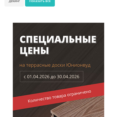
Декинг
Показать все