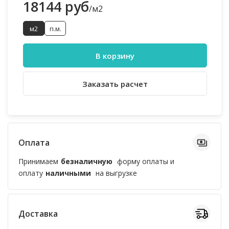
18144 руб
/м2
м2
п.м.
В корзину
Заказать расчет
Оплата
Принимаем
безналичную
форму оплаты и
оплату
наличными
на выгрузке
Доставка