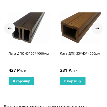
Лага ДПК 40*50*4000мм
Лага ДПК 35*40*4000мм
427 Р
231 Р
/м.п
/м.п
В корзину
В корзину
Вас также может заинтересовать: