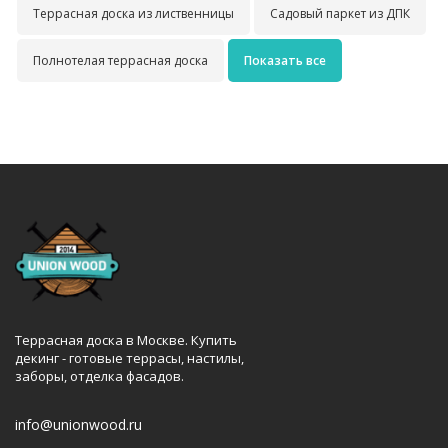
Террасная доска из лиственницы
Садовый паркет из ДПК
Полнотелая террасная доска
Показать все
Террасная доска в Москве. Купить
декинг - готовые террасы, настилы,
заборы, отделка фасадов.
info@unionwood.ru