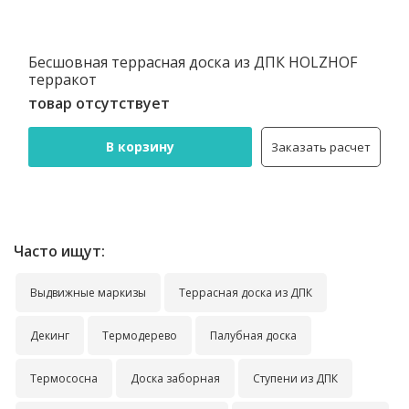
Бесшовная террасная доска из ДПК HOLZHOF
терракот
товар отсутствует
В корзину
Заказать расчет
Часто ищут:
Выдвижные маркизы
Террасная доска из ДПК
Декинг
Термодерево
Палубная доска
Термососна
Доска заборная
Ступени из ДПК