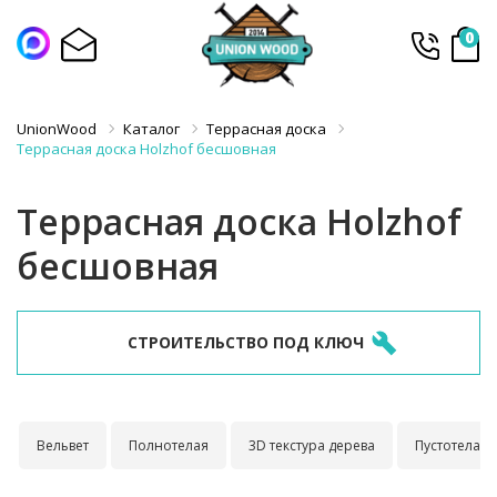
0
UnionWood
Каталог
Террасная доска
Террасная доска Holzhof бесшовная
Террасная доска Holzhof
бесшовная
СТРОИТЕЛЬСТВО ПОД КЛЮЧ
Вельвет
Полнотелая
3D текстура дерева
Пустотелая