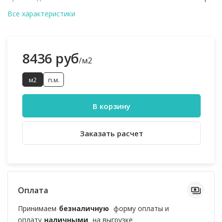
Все характеристики
8436 руб
/м2
м2
п.м.
В корзину
Заказать расчет
Оплата
Принимаем
безналичную
форму оплаты и
оплату
наличными
на выгрузке