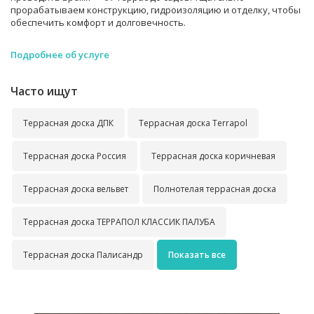
прорабатываем конструкцию, гидроизоляцию и отделку, чтобы
обеспечить комфорт и долговечность.
Подробнее об услуге
Часто ищут
Террасная доска ДПК
Террасная доска Terrapol
Террасная доска Россия
Террасная доска коричневая
Террасная доска вельвет
Полнотелая террасная доска
Террасная доска ТЕРРАПОЛ КЛАССИК ПАЛУБА
Террасная доска Палисандр
Показать все