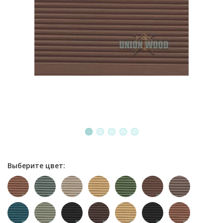
1
2
3
4
5
Выберите цвет: