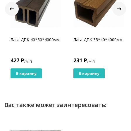
Лага ДПК 40*50*4000мм
Лага ДПК 35*40*4000мм
427 Р
231 Р
/м.п
/м.п
В корзину
В корзину
Вас также может заинтересовать: