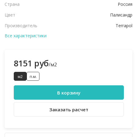
Страна
Россия
Цвет
Палисандр
Производитель
Terrapol
Все характеристики
8151 руб
/м2
м2
п.м.
В корзину
Заказать расчет