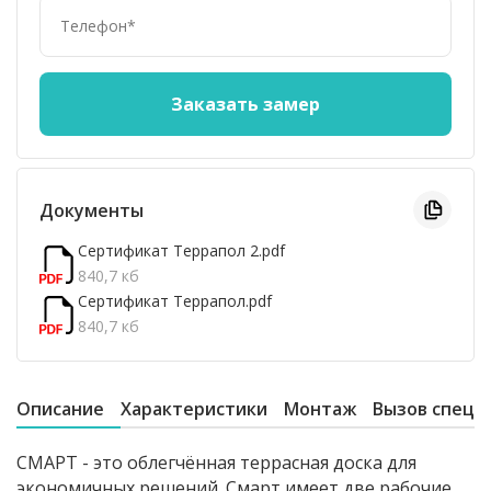
Документы
Сертификат Террапол 2.pdf
840,7 кб
Сертификат Террапол.pdf
840,7 кб
Описание
Характеристики
Монтаж
Вызов специ
СМАРТ - это облегчённая террасная доска для
экономичных решений. Смарт имеет две рабочие