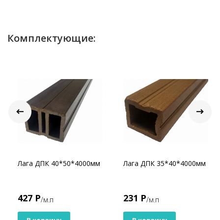
Комплектующие:
Лага ДПК 40*50*4000мм
Лага ДПК 35*40*4000мм
427 Р
231 Р
/м.п
/м.п