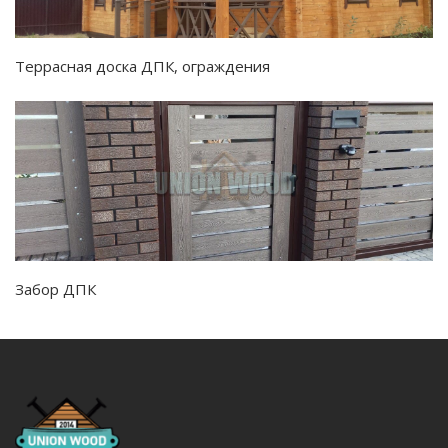
Террасная доска ДПК, ограждения
Забор ДПК