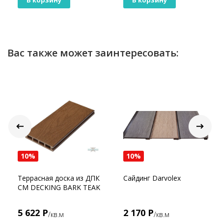
В корзину
В корзину
Вас также может заинтересовать:
10%
10%
Террасная доска из ДПК
Сайдинг Darvolex
CM DECKING BARK TEAK
5 622 Р
2 170 Р
/кв.м
/кв.м