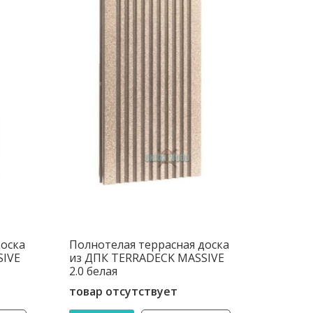
доска
Полнотелая террасная доска
SIVE
из ДПК TERRADECK MASSIVE
2.0 белая
товар отсутствует