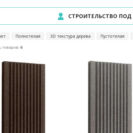
СТРОИТЕЛЬСТВО ПОД
вет
Полнотелая
3D текстура дерева
Пустотелая
 товаров:
6