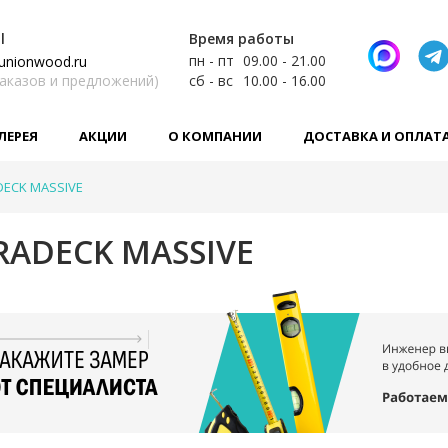
l
Время работы
пн - пт
09.00 - 21.00
unionwood.ru
заказов и предложений)
сб - вс
10.00 - 16.00
ЛЕРЕЯ
АКЦИИ
О КОМПАНИИ
ДОСТАВКА И ОПЛАТ
DECK MASSIVE
RADECK MASSIVE