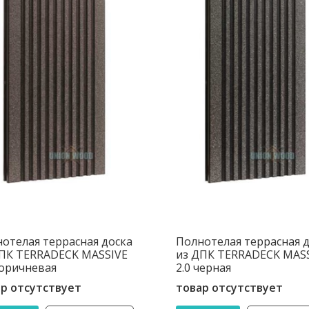
отелая террасная доска
Полнотелая террасная 
ПК TERRADECK MASSIVE
из ДПК TERRADECK MAS
коричневая
2.0 черная
р отсутствует
товар отсутствует