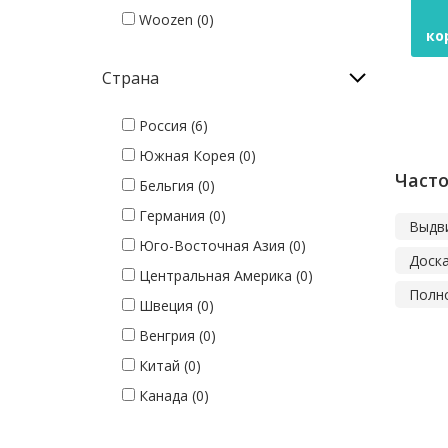
Woozen (0)
ко
Страна
Россия (6)
Южная Корея (0)
Часто
Бельгия (0)
Германия (0)
Выдв
Юго-Восточная Азия (0)
Доск
Центральная Америка (0)
Полно
Швеция (0)
Венгрия (0)
Китай (0)
Канада (0)