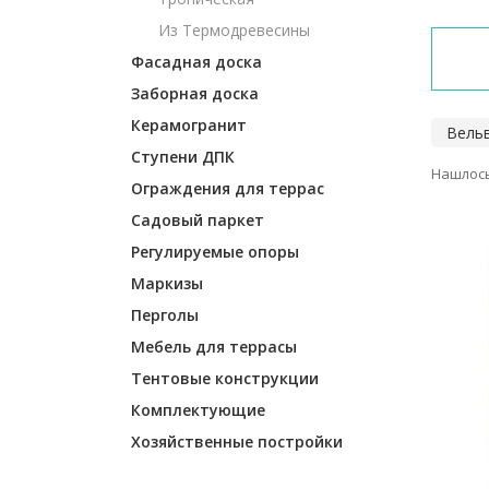
Из Термодревесины
Фасадная доска
Заборная доска
Керамогранит
Вель
Ступени ДПК
Нашлось
Ограждения для террас
Садовый паркет
Регулируемые опоры
Маркизы
Перголы
Мебель для террасы
Тентовые конструкции
Комплектующие
Хозяйственные постройки