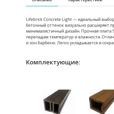
Lifebrick Concrete Light — идеальный вы
бетонный оттенок визуально расширяет п
минималистичный дизайн. Прочная плита 9
перепадам температур и влажности. Отли
и зон барбекю. Легко укладывается и сох
Комплектующие: