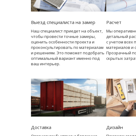
Выезд специалиста на замер
Расчет
Наш специалист приедет на объект,
Мы оперативн
чтобы провести точные замеры,
детальный рас
оценить особенности проекта и
с учетом всех 
проконсультировать по материалам
материалов и 
и решениям. Это поможет подобрать
Прозрачный по
оптимальный вариант именно под
скрытых затра
ваш интерьер.
Доставка
Дизайн