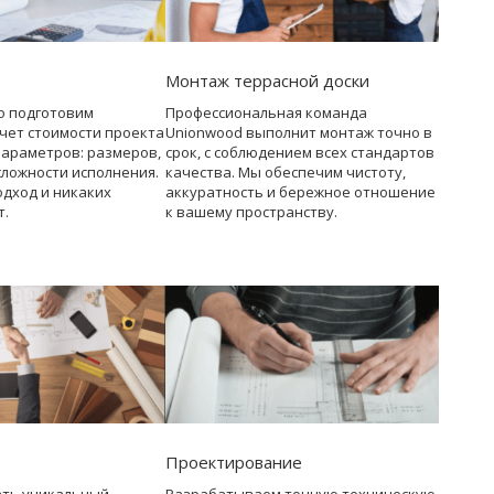
Монтаж террасной доски
о подготовим
Профессиональная команда
чет стоимости проекта
Unionwood выполнит монтаж точно в
параметров: размеров,
срок, с соблюдением всех стандартов
сложности исполнения.
качества. Мы обеспечим чистоту,
дход и никаких
аккуратность и бережное отношение
т.
к вашему пространству.
Проектирование