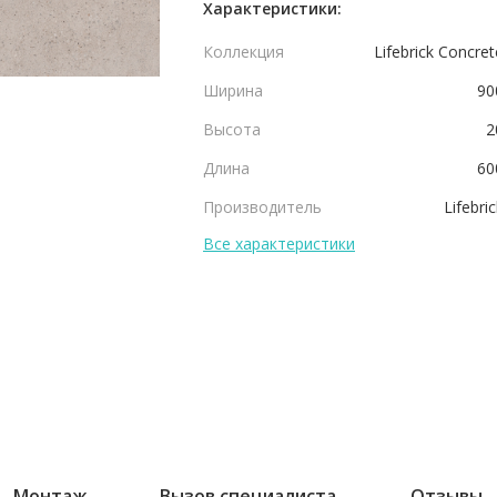
Характеристики:
Коллекция
Lifebrick Concret
Ширина
90
Высота
2
Длина
60
Производитель
Lifebric
Все характеристики
Монтаж
Вызов специалиста
Отзывы