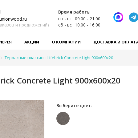
l
Время работы
пн - пт
09.00 - 21.00
unionwood.ru
заказов и предложений)
сб - вс
10.00 - 16.00
ЛЕРЕЯ
АКЦИИ
О КОМПАНИИ
ДОСТАВКА И ОПЛАТ
Террасные пластины Lifebrick Concrete Light 900х600х20
ick Concrete Light 900х600х20
Выберите цвет: