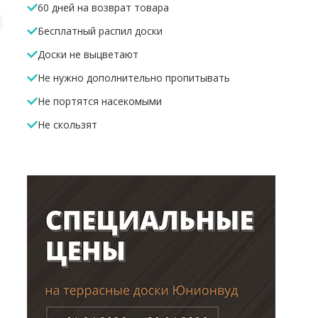
60 дней на возврат товара
Бесплатный распил доски
Уголок
Торцевая планка
Алюминие
Доски не выцветают
алюминиевый
ДПК 12*70*4000мм
48*33*40
27*25*2700мм
Не нужно дополнительно пропитывать
150 Р
210 Р
570 Р
/м.п
/м.п
/м.п
Не портятся насекомыми
В корзину
В корзину
В корз
Не скользят
10%
10%