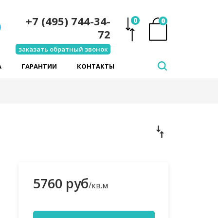
+7 (495) 744-34-
0
0
72
заказать обратный звонок
А
ГАРАНТИИ
КОНТАКТЫ
5760 руб
/кв.м