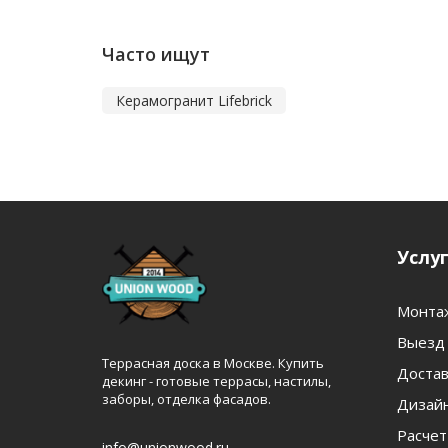
Часто ищут
Керамогранит Lifebrick
Услу
Монта
Выезд 
Террасная доска в Москве. Купить
Достав
декинг - готовые террасы, настилы,
заборы, отделка фасадов.
Дизайн
Расчет
info@unionwood.ru