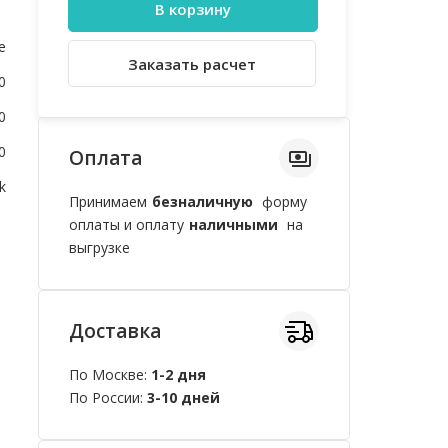
В корзину
e
Заказать расчет
0
0
0
Оплата
k
Принимаем
безналичную
форму
оплаты и оплату
наличными
на
выгрузке
Доставка
По Москве:
1-2 дня
По России:
3-10 дней