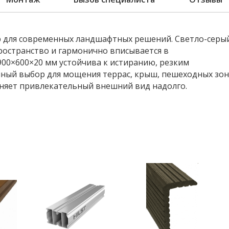
бор для современных ландшафтных решений. Светло-серы
ространство и гармонично вписывается в
00×600×20 мм устойчива к истиранию, резким
чный выбор для мощения террас, крыш, пешеходных зон
раняет привлекательный внешний вид надолго.