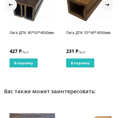
Лага ДПК 40*50*4000мм
Лага ДПК 35*40*4000мм
427 Р
231 Р
/м.п
/м.п
В корзину
В корзину
Вас также может заинтересовать: