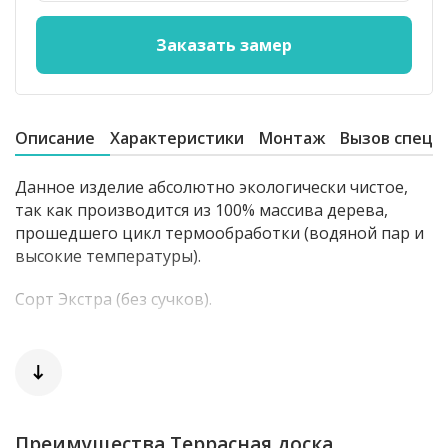
Описание
Характеристики
Монтаж
Вызов специ
Данное изделие абсолютно экологически чистое,
так как производится из 100% массива дерева,
прошедшего цикл термообработки (водяной пар и
высокие температуры).
Сорт Экстра (без сучков).
Палубная укладка.
Длина доски 900-3000 мм.
Шаг по длине 100 мм.
Преимущества Террасная доска