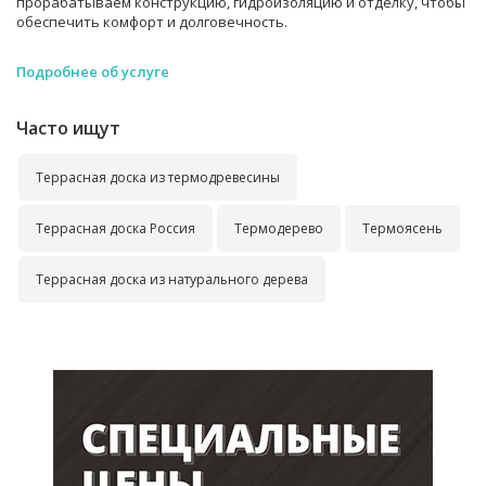
прорабатываем конструкцию, гидроизоляцию и отделку, чтобы
обеспечить комфорт и долговечность.
Подробнее об услуге
Часто ищут
Террасная доска из термодревесины
Террасная доска Россия
Термодерево
Термоясень
Террасная доска из натурального дерева